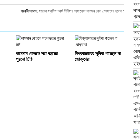
পরবর্তী সংবাদ
:
সাবেক স্কটিশ ফার্ষ্ট মিনিষ্টার অ্যালেক্স স্যামন কেন গ্রেফতার হলেন?
ভাসমান বোতলে শত বছরের
বিশ্ববাজারের সুবিধা পাচ্ছেন না
পুরনো চিঠি
ভোক্তারা