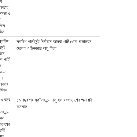
স্কটিশ পার্লামেন্ট নির্বাচনে আলবা পার্টি থেকে মনোনয়ন
পেলেন এডিনবরার আবু মিরন
১৬ বছর পর স্কটল্যান্ডে চালু হল বাংলাদেশের অনারারী
কনসাল