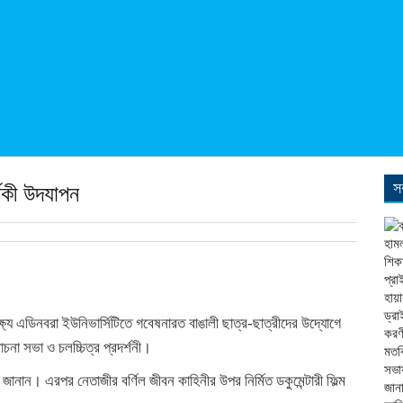
স
ষিকী উদযাপন
ষ্যে এডিনবরা ইউনিভার্সিটিতে গবেষনারত বাঙালী ছাত্র-ছাত্রীদের উদ্যোগে
না সভা ও চলচ্চিত্র প্রদর্শনী।
নান। এরপর নেতাজীর বর্ণিল জীবন কাহিনীর উপর নির্মিত ডকুমেন্টারী ফিল্ম