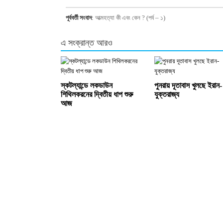
পূর্ববর্তী সংবাদ
:
আত্মহত্যা কী এবং কেন ? (পর্ব – ১)
এ সংক্রান্ত আরও
স্কটল্যান্ডে লকডাউন
পুনরায় দূতাবাস খুলছে ইরান-
শিথিলকরনের দ্বিতীয় ধাপ শুরু
যুক্তরাজ্য
আজ