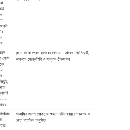
লন্ডন বাংলা প্রেস ক্লাবের নির্বাচন : তারেক প্রেসিডেন্ট,
আকরাম সেক্রেটারি ও হান্নান ট্রেজারার
জাহাঙ্গির আলম খোকনের স্মরণে এডিনবরায় শোকসভা ও
দোয়া মাহফিল অনুষ্ঠিত