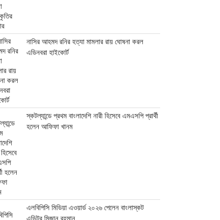
নাসির আহমদ রনির হত্যা মামলার রায় ঘোষনা করল
এডিনবরা হাইকোর্ট
স্কটল্যান্ডে প্রথম বাংলাদেশি নারী হিসেবে এমএসপি প্রার্থী
হলেন আফিফা খানম
এলবিপিসি মিডিয়া এওয়ার্ড ২০২৬ পেলেন বাংলাস্কট
এডিটর মিজান রহমান