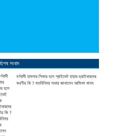
র্বশেষ সংবাদ
বর্ণবাদী হামলার শিকার হলে প্রাইভেট হায়ার ড্রাইভারদের
করণীয় কি ? মতবিনিময় সভায় জানালেন আফিফা খানম