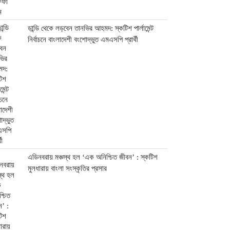
ডান্ডি থেকে লড়বেন তানভির আহমদ: স্কটিশ পার্লামেন্ট
নির্বাচনে বাংলাদেশী বংশোদ্ভুত এমএসপি প্রার্থী
এডিনবরায় মঞ্চস্থ হল ‘এক অনিশ্চিত জীবন’ : স্কটিশ
মুলধারায় বাংলা সংস্কৃতির প্রসার