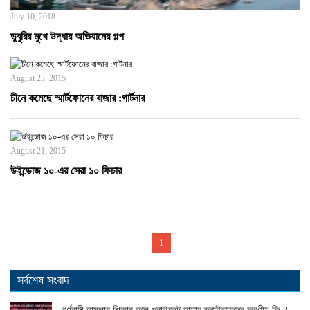
July 10, 2018
ডুবুরির মুখে উদ্ধার অভিযানের গল্প
August 23, 2015
চীনে কমেছে স্মার্টফোনের বাজার :গার্টনার
August 21, 2015
উইন্ডোজ ১০-এর সেরা ১০ ফিচার
1
সর্বশেষ সংবাদ