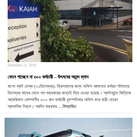
December 22, 2018
বেতন পাচ্ছেন না ৩০০ কর্মচারী – উৎসবের আনন্দ ম্লান
বাংলা স্কট ডেস্ক (২২ডিসেম্বর): ক্রিসমাসের জন্য অফিস আদালতে কর্মরত স্টাফদের
ডিসেম্বর মাসের বেতন গত শুক্রবারের মধ্যেই দিয়ে দেওয়া হয়েছে। স্কটল্যান্ড ভিত্তিক
আমেরিকান কোম্পানীর ৩০০ জন কর্মচারী বৃহস্পতিবার অফিস করে বাড়ী ফেরেন
স্বাভাবিক নিয়মে। পরদিন শুক্রবার
…বিস্তারিত