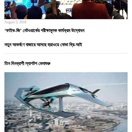
August 3, 2018
‘ফাইভ-জি’ নেটওয়ার্কের পরীক্ষামূলক কার্যক্রম উদ্বোধন
নতুন আকর্ষণে বাজারে আসছে হুয়াওয়ে নোভা থ্রি-আই
তিন দিনব্যাপী ল্যাপটপ মেলাশুরু