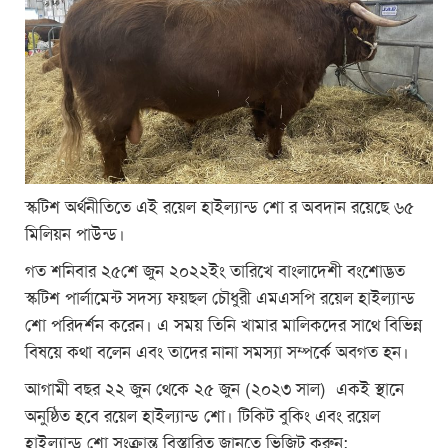
স্কটিশ অর্থনীতিতে এই রয়েল হাইল্যান্ড শো র অবদান রয়েছে ৬৫
মিলিয়ন পাউন্ড।
গত শনিবার ২৫শে জুন ২০২২ইং তারিখে বাংলাদেশী বংশোদ্ভত
স্কটিশ পার্লামেন্ট সদস্য ফয়ছল চৌধুরী এমএসপি রয়েল হাইল্যান্ড
শো পরিদর্শন করেন। এ সময় তিনি খামার মালিকদের সাথে বিভিন্ন
বিষয়ে কথা বলেন এবং তাদের নানা সমস্যা সম্পর্কে অবগত হন।
আগামী বছর ২২ জুন থেকে ২৫ জুন (২০২৩ সাল) একই স্থানে
অনুষ্ঠিত হবে রয়েল হাইল্যান্ড শো। টিকিট বুকিং এবং রয়েল
হাইল্যান্ড শো সংক্রান্ত বিস্তারিত জানতে ভিজিট করুন: