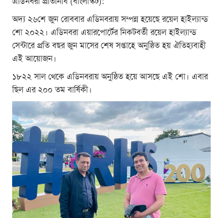
এডিনবরা প্রতিনিধি (বাংলাস্কট):
অদ্য ২৬শে জুন রোববার এডিনবরায় সম্পন্ন হয়েছে রয়েল হাইল্যান্ড
শো ২০২২। এডিনবরা এয়ারপোর্টের নিকটবর্তী রয়েল হাইল্যান্ড
সেন্টারে প্রতি বছর জুন মাসের শেষ সপ্তাহে অনুষ্ঠিত হয় ঐতিহ্যবাহী
এই আয়োজন।
১৮২২ সাল থেকে এডিনবরায় অনুষ্ঠিত হয়ে আসছে এই শো। এবার
ছিল এর ২০০ তম বার্ষিকী।