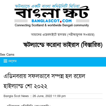
আমাদের ওয়েবসাইটে স্বাগতম (পরীক্ষামুলক স¤প্রচার)
স্কটল্যান্ডে করোনা ভাইরাস (বিস্তারিত)
Sex Cams
মেনুবার
এডিনবরায় সফলভাবে সম্পন্ন হল রয়েল
হাইল্যান্ড শো ২০২২
Bangla Scot News :: 26 June, 2022 11:09 pm