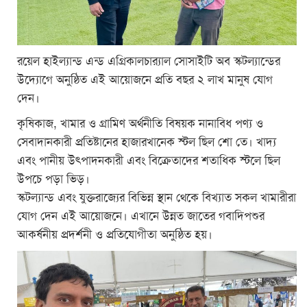
রয়েল হাইল্যান্ড এন্ড এগ্রিকালচার‌্যাল সোসাইটি অব স্কটল্যান্ডের
উদ্যোগে অনুষ্ঠিত এই আয়োজনে প্রতি বছর ২ লাখ মানুষ যোগ
দেন।
কৃষিকাজ, খামার ও গ্রামিণ অর্থনীতি বিষয়ক নানাবিধ পণ্য ও
সেবাদানকারী প্রতিষ্টানের হাজারখানেক স্টল ছিল শো তে। খাদ্য
এবং পানীয় উৎপাদনকারী এবং বিক্রেতাদের শতাধিক স্টলে ছিল
উপচে পড়া ভিড়।
স্কটল্যান্ড এবং যুক্তরাজ্যের বিভিন্ন স্থান থেকে বিখ্যাত সকল খামারীরা
যোগ দেন এই আয়োজনে। এখানে উন্নত জাতের গবাদিপশুর
আকর্ষনীয় প্রদর্শনী ও প্রতিযোগীতা অনুষ্ঠিত হয়।