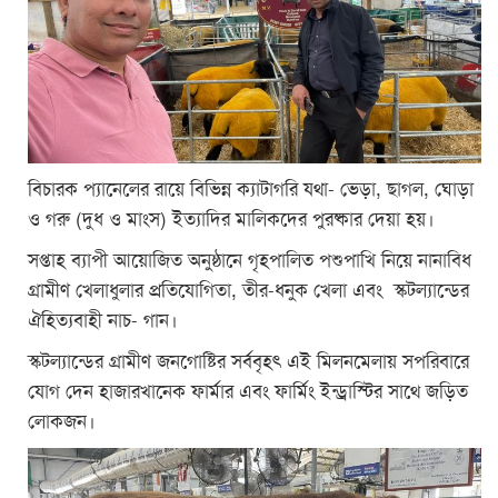
বিচারক প্যানেলের রায়ে বিভিন্ন ক্যাটাগরি যথা- ভেড়া, ছাগল, ঘোড়া
ও গরু (দুধ ও মাংস) ইত্যাদির মালিকদের পুরষ্কার দেয়া হয়।
সপ্তাহ ব্যাপী আয়োজিত অনুষ্ঠানে গৃহপালিত পশুপাখি নিয়ে নানাবিধ
গ্রামীণ খেলাধুলার প্রতিযোগিতা, তীর-ধনুক খেলা এবং স্কটল্যান্ডের
ঐহিত্যবাহী নাচ- গান।
স্কটল্যান্ডের গ্রামীণ জনগোষ্টির সর্ববৃহৎ এই মিলনমেলায় সপরিবারে
যোগ দেন হাজারখানেক ফার্মার এবং ফার্মিং ইন্ড্রাস্টির সাথে জড়িত
লোকজন।