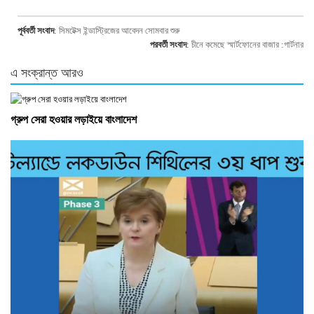
Link
পূর্ববর্তী সংবাদ
:
সিমটেক্স ইন্ডাস্ট্রিজের আবেদন সোমবার শুরু
পরবর্তী সংবাদ
:
চীনে কমেছে স্মার্টফোনের বাজার :গার্টনার
এ সংক্রান্ত আরও
গ্রুপ সেরা হওয়ার লড়াইয়ে বাংলাদেশ