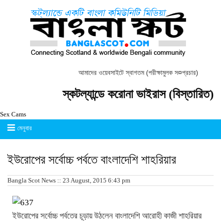
আমাদের ওয়েবসাইটে স্বাগতম (পরীক্ষামুলক স¤প্রচার)
স্কটল্যান্ডে করোনা ভাইরাস (বিস্তারিত)
Sex Cams
মেনুবার
ইউরোপের সর্বোচ্চ পর্বতে বাংলাদেশি শাহরিয়ার
Bangla Scot News :: 23 August, 2015 6:43 pm
ইউরোপের সর্বোচ্চ পর্বতের চূড়ায় উঠলেন বাংলাদেশি আরোহী কাজী শাহরিয়ার