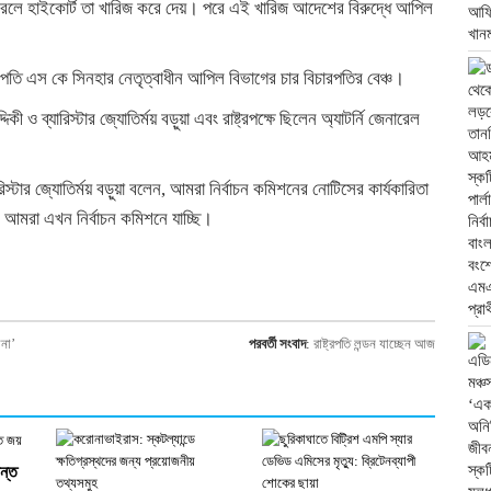
র করলে হাইকোর্ট তা খারিজ করে দেয়। পরে এই খারিজ আদেশের বিরুদ্ধে আপিল
পতি এস কে সিনহার নেতৃত্বাধীন আপিল বিভাগের চার বিচারপতির বেঞ্চ।
ও ব্যারিস্টার জ্যোতির্ময় বড়ুয়া এবং রাষ্ট্রপক্ষে ছিলেন অ্যাটর্নি জেনারেল
টার জ্যোতির্ময় বড়ুয়া বলেন, আমরা নির্বাচন কমিশনের নোটিসের কার্যকারিতা
 আমরা এখন নির্বাচন কমিশনে যাচ্ছি।
ram
py
Share
nk
িনা’
পরবর্তী সংবাদ
:
রাষ্ট্রপতি লন্ডন যাচ্ছেন আজ
ান্ত