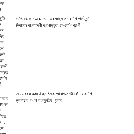
ডান্ডি থেকে লড়বেন তানভির আহমদ: স্কটিশ পার্লামেন্ট
নির্বাচনে বাংলাদেশী বংশোদ্ভুত এমএসপি প্রার্থী
এডিনবরায় মঞ্চস্থ হল ‘এক অনিশ্চিত জীবন’ : স্কটিশ
মুলধারায় বাংলা সংস্কৃতির প্রসার