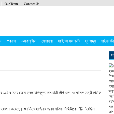
Our Team
Contact Us
প্রবাস
এক্সক্লুসিভ
খেলাধুলা
সাহিত্য সংস্কৃতি
সুস্বাস্থ্য
লাইফ স্ট
স
র ১১টার সময় যেতে হচ্ছে বহিষ্কৃত আওয়ামী লীগ নেতা ও সাবেক মন্ত্রী লতিফ
র আয়োজন করেছে। শুনানিতে হাজিরার জন্য লতিফ সিদ্দিকীকে চিঠি দিয়েছিল