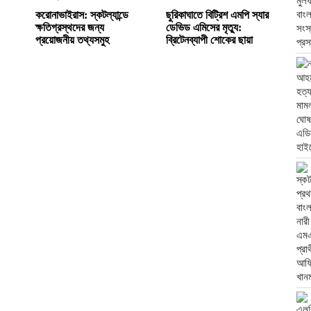
করোনাভাইরাস: স্কটল্যান্ডে
ছুরিকাঘাতে বিট্রিশ এমপি স্যার
ক্ষতিগ্রস্থদের জন্য
ডেভিড এমিসের মৃত্যু:
প্রয়োজনীয় তথ্যসমুহ
ব্রিটেনব্যাপী শোকের ছায়া