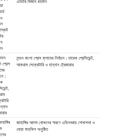
এডিটর মিজান রহমান
লন্ডন বাংলা প্রেস ক্লাবের নির্বাচন : তারেক প্রেসিডেন্ট,
আকরাম সেক্রেটারি ও হান্নান ট্রেজারার
জাহাঙ্গির আলম খোকনের স্মরণে এডিনবরায় শোকসভা ও
দোয়া মাহফিল অনুষ্ঠিত