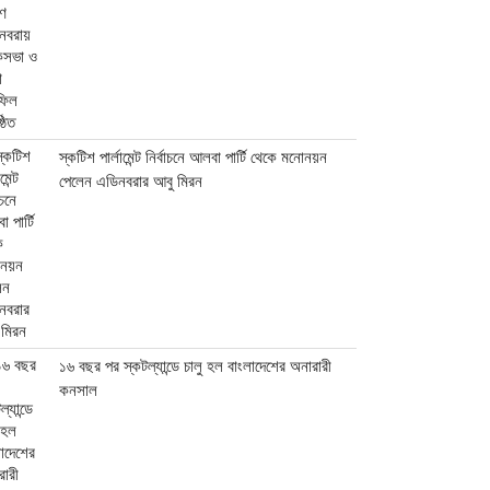
স্কটিশ পার্লামেন্ট নির্বাচনে আলবা পার্টি থেকে মনোনয়ন
পেলেন এডিনবরার আবু মিরন
১৬ বছর পর স্কটল্যান্ডে চালু হল বাংলাদেশের অনারারী
কনসাল