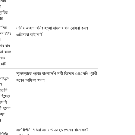
নাসির আহমদ রনির হত্যা মামলার রায় ঘোষনা করল
এডিনবরা হাইকোর্ট
স্কটল্যান্ডে প্রথম বাংলাদেশি নারী হিসেবে এমএসপি প্রার্থী
হলেন আফিফা খানম
এলবিপিসি মিডিয়া এওয়ার্ড ২০২৬ পেলেন বাংলাস্কট