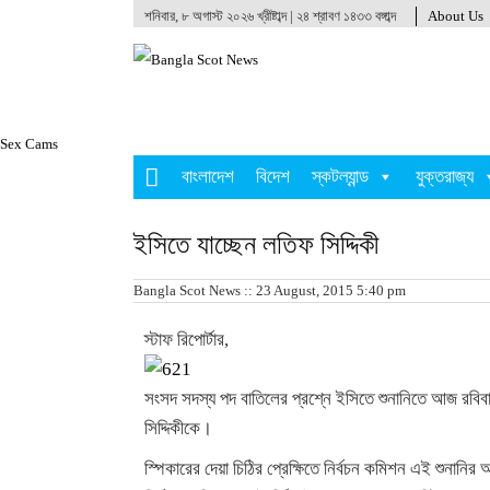
শনিবার, ৮ অগাস্ট ২০২৬ খ্রীষ্টাব্দ | ২৪ শ্রাবণ ১৪৩৩ বঙ্গাব্দ
About Us
Sex Cams
বাংলাদেশ
বিদেশ
স্কটল্যান্ড
যুক্তরাজ্য
ইসিতে যাচ্ছেন লতিফ সিদ্দিকী
Bangla Scot News :: 23 August, 2015 5:40 pm
স্টাফ রিপোর্টার,
সংসদ সদস্য পদ বাতিলের প্রশ্নে ইসিতে শুনানিতে আজ রবিবা
সিদ্দিকীকে।
স্পিকারের দেয়া চিঠির প্রেক্ষিতে নির্বচন কমিশন এই শুনানি