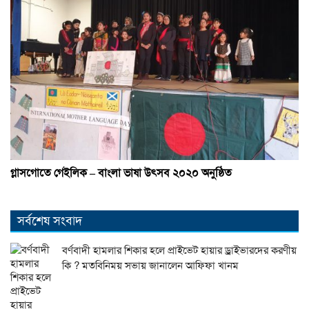
গ্লাসগোতে গেইলিক – বাংলা ভাষা উৎসব ২০২০ অনুষ্ঠিত
সর্বশেষ সংবাদ
বর্ণবাদী হামলার শিকার হলে প্রাইভেট হায়ার ড্রাইভারদের করণীয়
কি ? মতবিনিময় সভায় জানালেন আফিফা খানম