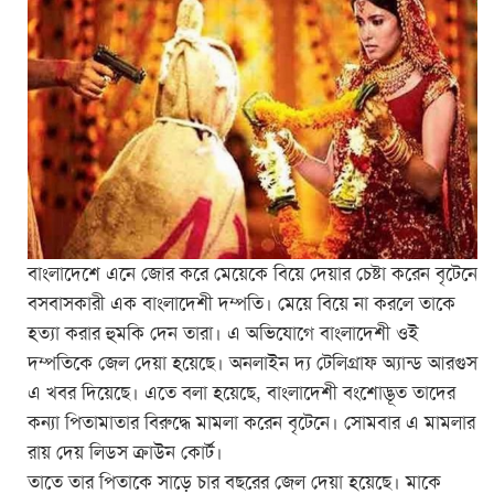
বাংলাদেশে এনে জোর করে মেয়েকে বিয়ে দেয়ার চেষ্টা করেন বৃটেনে
বসবাসকারী এক বাংলাদেশী দম্পতি। মেয়ে বিয়ে না করলে তাকে
হত্যা করার হুমকি দেন তারা। এ অভিযোগে বাংলাদেশী ওই
দম্পতিকে জেল দেয়া হয়েছে। অনলাইন দ্য টেলিগ্রাফ অ্যান্ড আরগুস
এ খবর দিয়েছে। এতে বলা হয়েছে, বাংলাদেশী বংশোদ্ভূত তাদের
কন্যা পিতামাতার বিরুদ্ধে মামলা করেন বৃটেনে। সোমবার এ মামলার
রায় দেয় লিডস ক্রাউন কোর্ট।
তাতে তার পিতাকে সাড়ে চার বছরের জেল দেয়া হয়েছে। মাকে