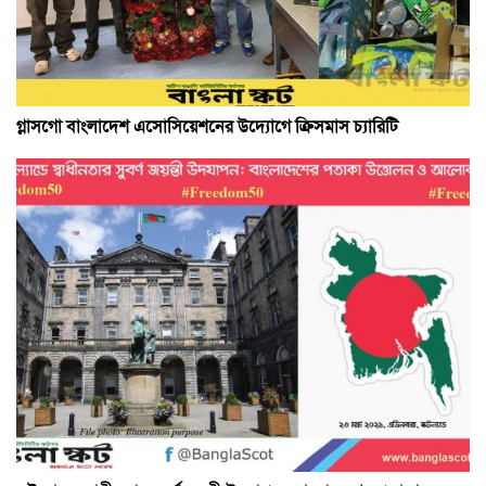
গ্লাসগো বাংলাদেশ এসোসিয়েশনের উদ্যোগে ক্রিসমাস চ্যারিটি