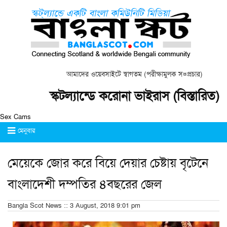
আমাদের ওয়েবসাইটে স্বাগতম (পরীক্ষামুলক স¤প্রচার)
স্কটল্যান্ডে করোনা ভাইরাস (বিস্তারিত)
Sex Cams
মেনুবার
মেয়েকে জোর করে বিয়ে দেয়ার চেষ্টায় বৃটেনে
বাংলাদেশী দম্পতির ৪বছরের জেল
Bangla Scot News :: 3 August, 2018 9:01 pm