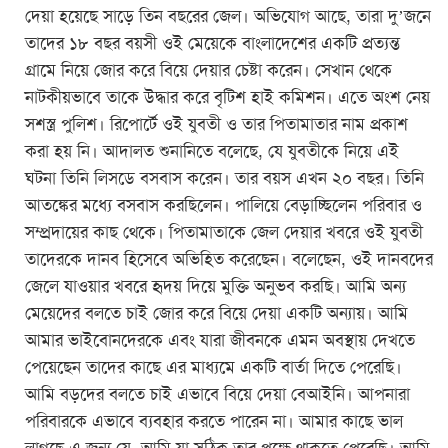
দেয়া হয়েছে সাড়ে তিন বছরের জেল। অভিযোগ আছে, তারা দু’জনে
তাদের ১৮ বছর বয়সী ওই মেয়েকে বাংলাদেশের একটি প্রত্যন্ত
গ্রামে নিয়ে জোর করে বিয়ে দেয়ার চেষ্টা করেন। সেখান থেকে
নাটকীয়ভাবে তাকে উদ্ধার করে বৃটিশ হাই কমিশন। এতে অংশ নেয়
সশস্ত্র পুলিশ। রিপোর্টে ওই যুবতী ও তার পিতামাতার নাম প্রকাশ
করা হয় নি। আদালত শুনানিতে বলেছে, যে যুবতীকে নিয়ে এই
ঘটনা তিনি লিসডে বসবাস করেন। তার বয়স এখন ২০ বছর। তিনি
আতঙ্কের মধ্যে বসবাস করছিলেন। পালিয়ে বেড়াচ্ছিলেন পরিবার ও
সম্প্রদায়ের কাছ থেকে। পিতামাতাকে জেল দেয়ার খবরে ওই যুবতী
তাদেরকে দানব হিসেবে অভিহিত করেছেন। বলেছেন, ওই দানবদের
জেলে যাওয়ার খবরে হৃদয় দিয়ে মুক্তি অনুভব করছি। আমি অন্য
মেয়েদের বলতে চাই জোর করে বিয়ে দেয়া একটি অন্যায়। আমি
আমার ভাইবোনদেরকে এবং যারা জীবনকে এমন অবস্থায় দেখতে
পেয়েছেন তাদের কাছে এর মাধ্যমে একটি বার্তা দিতে পেরেছি।
আমি বড়দের বলতে চাই এভাবে বিয়ে দেয়া বেআইনি। আপনারা
পরিবারকে এভাবে ব্যবহার করতে পারেন না। আমার কাছে ভাল