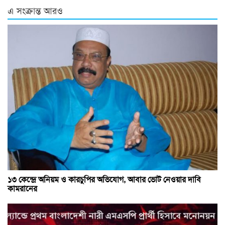
এ সংক্রান্ত আরও
১৩ কেন্দ্রে অনিয়ম ও কারচুপির অভিযোগ, আবার ভোট নেওয়ার দাবি
কামরানের