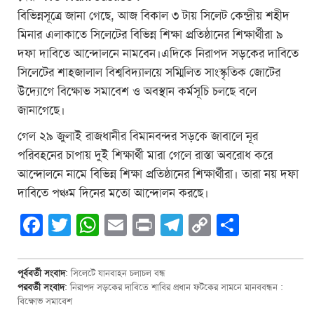
বিভিন্নসূত্রে জানা গেছে, আজ বিকাল ৩ টায় সিলেট কেন্দ্রীয় শহীদ
মিনার এলাকাতে সিলেটের বিভিন্ন শিক্ষা প্রতিষ্ঠানের শিক্ষার্থীরা ৯
দফা দাবিতে আন্দোলনে নামবেন।এদিকে নিরাপদ সড়কের দাবিতে
সিলেটের শাহজালাল বিশ্ববিদ্যালয়ে সম্মিলিত সাংস্কৃতিক জোটের
উদ্যোগে বিক্ষোভ সমাবেশ ও অবস্থান কর্মসূচি চলছে বলে
জানাগেছে।
গেল ২৯ জুলাই রাজধানীর বিমানবন্দর সড়কে জাবালে নূর
পরিবহনের চাপায় দুই শিক্ষার্থী মারা গেলে রাস্তা অবরোধ করে
আন্দোলনে নামে বিভিন্ন শিক্ষা প্রতিষ্ঠানের শিক্ষার্থীরা। তারা নয় দফা
দাবিতে পঞ্চম দিনের মতো আন্দোলন করছে।
Facebook
Twitter
WhatsApp
Email
Print
Telegram
Copy
Share
Link
পূর্ববর্তী সংবাদ
:
সিলেটে যানবাহন চলাচল বন্ধ
পরবর্তী সংবাদ
:
নিরাপদ সড়কের দাবিতে শাবির প্রধান ফটকের সামনে মানববন্ধন :
বিক্ষোভ সমাবেশ