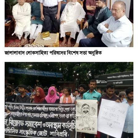
জালালাবাদ লোকসাহিত্য পরিষদের বিশেষ সভা অনুষ্ঠিত