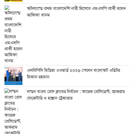
স্কটল্যান্ডে প্রথম বাংলাদেশি নারী হিসেবে এমএসপি প্রার্থী হলেন
আফিফা খানম
এলবিপিসি মিডিয়া এওয়ার্ড ২০২৬ পেলেন বাংলাস্কট এডিটর
মিজান রহমান
লন্ডন বাংলা প্রেস ক্লাবের নির্বাচন : তারেক প্রেসিডেন্ট, আকরাম
সেক্রেটারি ও হান্নান ট্রেজারার