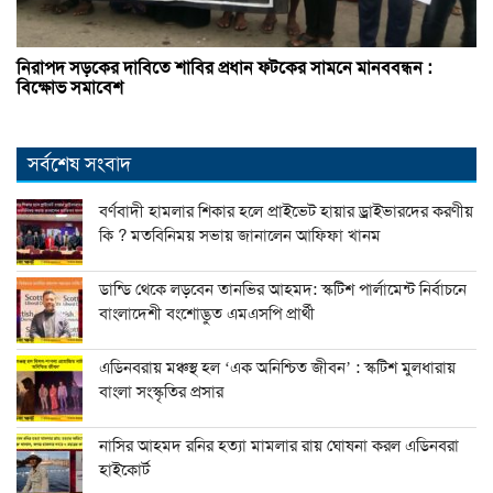
নিরাপদ সড়কের দাবিতে শাবির প্রধান ফটকের সামনে মানববন্ধন :
বিক্ষোভ সমাবেশ
সর্বশেষ সংবাদ
বর্ণবাদী হামলার শিকার হলে প্রাইভেট হায়ার ড্রাইভারদের করণীয়
কি ? মতবিনিময় সভায় জানালেন আফিফা খানম
ডান্ডি থেকে লড়বেন তানভির আহমদ: স্কটিশ পার্লামেন্ট নির্বাচনে
বাংলাদেশী বংশোদ্ভুত এমএসপি প্রার্থী
এডিনবরায় মঞ্চস্থ হল ‘এক অনিশ্চিত জীবন’ : স্কটিশ মুলধারায়
বাংলা সংস্কৃতির প্রসার
নাসির আহমদ রনির হত্যা মামলার রায় ঘোষনা করল এডিনবরা
হাইকোর্ট