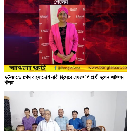
স্কটল্যান্ডে প্রথম বাংলাদেশি নারী হিসেবে এমএসপি প্রার্থী হলেন আফিফা
খানম