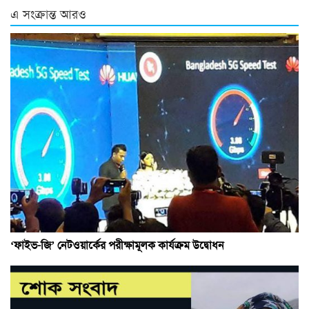
এ সংক্রান্ত আরও
‘ফাইভ-জি’ নেটওয়ার্কের পরীক্ষামূলক কার্যক্রম উদ্বোধন