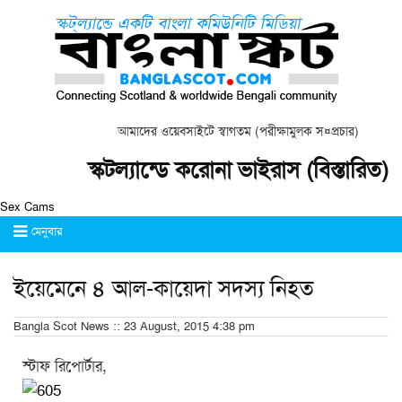
আমাদের ওয়েবসাইটে স্বাগতম (পরীক্ষামুলক স¤প্রচার)
স্কটল্যান্ডে করোনা ভাইরাস (বিস্তারিত)
Sex Cams
মেনুবার
ইয়েমেনে ৪ আল-কায়েদা সদস্য নিহত
Bangla Scot News :: 23 August, 2015 4:38 pm
স্টাফ রিপোর্টার,