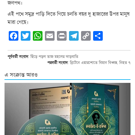
জলপথ।
এই পথে সমুদ্র পাড়ি দিতে গিয়ে চলতি বছর দু হাজারের উপর মানুষ
মারা গেছে।
Facebook
Twitter
WhatsApp
Email
Print
Telegram
Copy
Share
Link
পূর্ববর্তী সংবাদ
:
ছিঁড়ে পড়ল তাজ মহলের ঝাড়বাতি
পরবর্তী সংবাদ
:
ব্রিটেনে এয়ারশােতে বিমান বিধ্বস্ত, নিহত ৭
এ সংক্রান্ত আরও