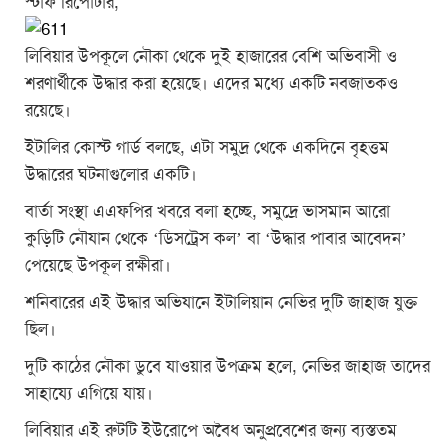
স্টাফ রিপোর্টার,
লিবিয়ার উপকূলে নৌকা থেকে দুই হাজারের বেশি অভিবাসী ও
শরণার্থীকে উদ্ধার করা হয়েছে। এদের মধ্যে একটি নবজাতকও
রয়েছে।
ইটালির কোস্ট গার্ড বলছে, এটা সমুদ্র থেকে একদিনে বৃহত্তম
উদ্ধারের ঘটনাগুলোর একটি।
বার্তা সংস্থা এএফপির খবরে বলা হচ্ছে, সমুদ্রে ভাসমান আরো
কুড়িটি নৌযান থেকে ‘ডিসট্রেস কল’ বা ‘উদ্ধার পাবার আবেদন’
পেয়েছে উপকূল রক্ষীরা।
শনিবারের এই উদ্ধার অভিযানে ইটালিয়ান নেভির দুটি জাহাজ যুক্ত
ছিল।
দুটি কাঠের নৌকা ডুবে যাওয়ার উপক্রম হলে, নেভির জাহাজ তাদের
সাহায্যে এগিয়ে যায়।
লিবিয়ার এই রুটটি ইউরোপে অবৈধ অনুপ্রবেশের জন্য ব্যস্ততম