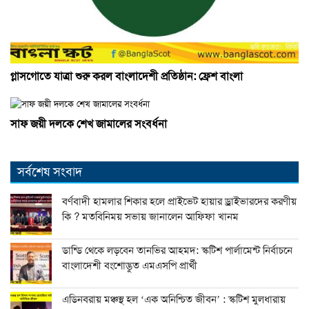
গ্লাসগোতে যাত্রা শুরু করল বাংলাদেশী প্রতিষ্ঠান: ফ্রেশ বাংলা
সাফ জয়ী দলকে শেখ জামালের সংবর্ধনা
সর্বশেষ সংবাদ
বর্ণবাদী হামলার শিকার হলে প্রাইভেট হায়ার ড্রাইভারদের করণীয়
কি ? মতবিনিময় সভায় জানালেন আফিফা খানম
ডান্ডি থেকে লড়বেন তানভির আহমদ: স্কটিশ পার্লামেন্ট নির্বাচনে
বাংলাদেশী বংশোদ্ভুত এমএসপি প্রার্থী
এডিনবরায় মঞ্চস্থ হল ‘এক অনিশ্চিত জীবন’ : স্কটিশ মুলধারায়