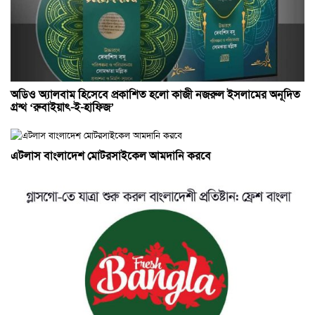
অডিও অ্যালবাম হিসেবে প্রকাশিত হলো কাজী নজরুল ইসলামের অনূদিত
গ্রন্থ ‘রুবাইয়াৎ-ই-হাফিজ’
এটলাস বাংলাদেশ মোটরসাইকেল আমদানি করবে