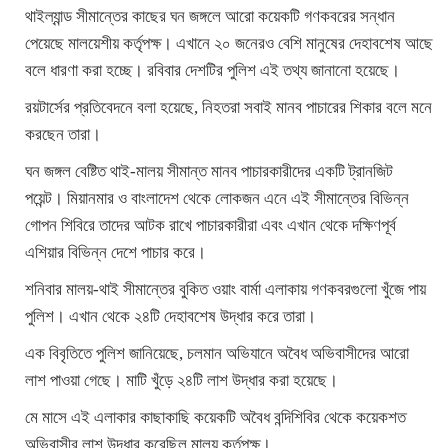
থাইল্যান্ড সীমান্তের কাছের ঘন জঙ্গলে আরো কয়েকটি গণকবরের সন্ধান
পেয়েছে মালয়েশীয় কর্তৃপক্ষ। এখানে ২০ জনেরও বেশি মানুষের দেহাবশেষ আছে
বলে ধারণা করা হচ্ছে। রবিবার দেশটির পুলিশ এই তথ্য জানানো হয়েছে।
রয়টার্সের প্রতিবেদনে বলা হয়েছে, নিহতরা সবাই মানব পাচারের শিকার বলে মনে
করছেন তারা।
ঘন জঙ্গল বেষ্টিত থাই-মালয় সীমান্ত মানব পাচারকারীদের একটি ট্রানজিট
পয়েন্ট। মিয়ানমার ও বাংলাদেশ থেকে লোকজন এনে এই সীমান্তের বিভিন্ন
গোপন শিবিরে তাদের আটক রাখে পাচারকারীরা এবং এখান থেকে দক্ষিণপূর্ব
এশিয়ার বিভিন্ন দেশে পাচার করে।
শনিবার মালয়-থাই সীমান্তের বুকিত ওয়াং বার্মা এলাকায় গণকবরগুলো খুঁজে পায়
পুলিশ। এখান থেকে ২৪টি দেহাবশেষ উদ্ধার করে তারা।
এক বিবৃতিতে পুলিশ জানিয়েছে, চলমান অভিযানে অবৈধ অভিবাসীদের আরো
লাশ পাওয়া গেছে। মাটি খুঁড়ে ২৪টি লাশ উদ্ধার করা হয়েছে।
মে মাসে এই এলাকার কাছাকাছি কয়েকটি অবৈধ বন্দিশিবির থেকে কয়েকশত
অভিবাসীর লাশ উদ্ধার করেছিল মালয় কর্তৃপক্ষ।