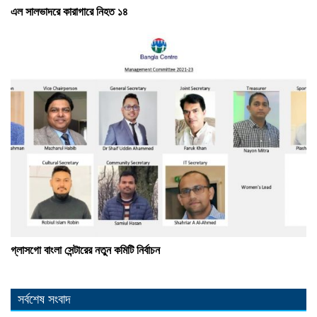
এল সালভাদরে কারাগারে নিহত ১৪
গ্লাসগো বাংলা সেন্টারের নতুন কমিটি নির্বাচন
সর্বশেষ সংবাদ