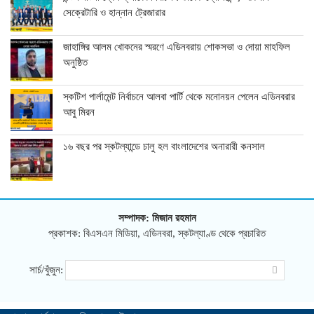
সেক্রেটারি ও হান্নান ট্রেজারার
জাহাঙ্গির আলম খোকনের স্মরণে এডিনবরায় শোকসভা ও দোয়া মাহফিল
অনুষ্ঠিত
স্কটিশ পার্লামেন্ট নির্বাচনে আলবা পার্টি থেকে মনোনয়ন পেলেন এডিনবরার
আবু মিরন
১৬ বছর পর স্কটল্যান্ডে চালু হল বাংলাদেশের অনারারী কনসাল
সম্পাদক: মিজান রহমান
প্রকাশক: বিএসএন মিডিয়া, এডিনবরা, স্কটল্যাণ্ড থেকে প্রচারিত
সার্চ/খুঁজুন: