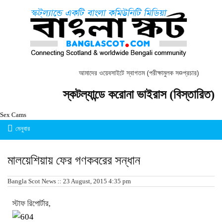
আমাদের ওয়েবসাইটে স্বাগতম (পরীক্ষামুলক স¤প্রচার)
স্কটল্যান্ডে করোনা ভাইরাস (বিস্তারিত)
Sex Cams
মেনুবার
মালয়েশিয়ায় ফের গণকবরের সন্ধান
Bangla Scot News :: 23 August, 2015 4:35 pm
স্টাফ রিপোর্টার,