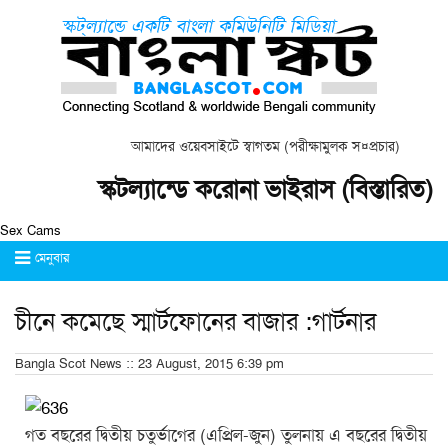
আমাদের ওয়েবসাইটে স্বাগতম (পরীক্ষামুলক স¤প্রচার)
স্কটল্যান্ডে করোনা ভাইরাস (বিস্তারিত)
Sex Cams
মেনুবার
চীনে কমেছে স্মার্টফোনের বাজার :গার্টনার
Bangla Scot News :: 23 August, 2015 6:39 pm
গত বছরের দ্বিতীয় চতুর্ভাগের (এপ্রিল-জুন) তুলনায় এ বছরের দ্বিতীয়