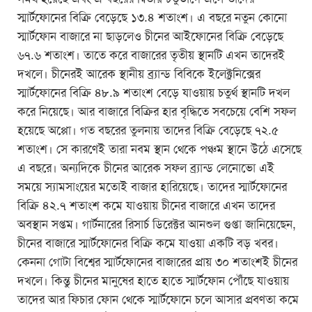
স্মার্টফোনের বিক্রি বেড়েছে ১৩.৪ শতাংশ। এ বছরে নতুন কোনো
স্মার্টফোন বাজারে না ছাড়লেও চীনের আইফোনের বিক্রি বেড়েছে
৬৭.৬ শতাংশ। তাতে করে বাজারের তৃতীয় স্থানটি এখন তাদেরই
দখলে। চীনেরই আরেক স্থানীয় ব্র্যান্ড বিবিকে ইলেক্ট্রনিক্সের
স্মার্টফোনের বিক্রি ৪৮.৯ শতাংশ বেড়ে যাওয়ায় চতুর্থ স্থানটি দখল
করে নিয়েছে। আর বাজারে বিক্রির হার বৃদ্ধিতে সবচেয়ে বেশি সফল
হয়েছে অপ্পো। গত বছরের তুলনায় তাদের বিক্রি বেড়েছে ৭২.৫
শতাংশ। সে কারণেই তারা নবম স্থান থেকে পঞ্চম স্থানে উঠে এসেছে
এ বছরে। অন্যদিকে চীনের আরেক সফল ব্র্যান্ড লেনোভো এই
সময়ে স্যামসাংয়ের মতোই বাজার হারিয়েছে। তাদের স্মার্টফোনের
বিক্রি ৪২.৭ শতাংশ কমে যাওয়ায় চীনের বাজারে এখন তাদের
অবস্থান সপ্তম। গার্টনারের রিসার্চ ডিরেক্টর আনশুল গুপ্তা জানিয়েছেন,
চীনের বাজারে স্মার্টফোনের বিক্রি কমে যাওয়া একটি বড় খবর।
কেননা গোটা বিশ্বের স্মার্টফোনের বাজারের প্রায় ৩০ শতাংশই চীনের
দখলে। কিন্তু চীনের মানুষের হাতে হাতে স্মার্টফোন পৌঁছে যাওয়ায়
তাদের আর ফিচার ফোন থেকে স্মার্টফোনে চলে আসার প্রবণতা কমে