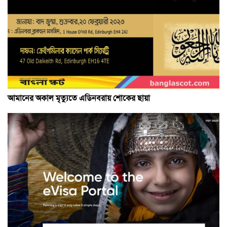
আমানের অকাল মৃত্যুতে এডিনবরায় শোকের ছায়া