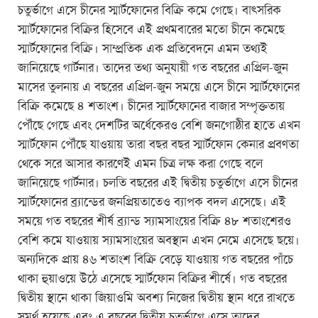
চতুর্ভাগে এসে চীনের স্মার্টফোনের বিক্রি কমে গেছে। বাত্সরিক
স্মার্টফোনের বিক্রির হিসেবে এই প্রথমবারের মতো চীনে কমেছে
স্মার্টফোনের বিক্রি। সাম্প্রতিক এক প্রতিবেদনে এমন তথ্যই
জানিয়েছে গার্টনার। তাদের তথ্য অনুযায়ী গত বছরের এপ্রিল-জুন
মাসের তুলনায় এ বছরের এপ্রিল-জুন সময়ে এসে চীনে স্মার্টফোনের
বিক্রি কমেছে ৪ শতাংশ। চীনের স্মার্টফোনের বাজার সম্পৃক্ততায়
পৌঁছে গেছে এবং দেশটির অর্ধেকেরও বেশি জনগোষ্ঠীর হাতে এখন
স্মার্টফোন পৌঁছে যাওয়ায় তারা বছর বছর স্মার্টফোন কেনার প্রবণতা
থেকে সরে আসার কারণেই এমন চিত্র লক্ষ করা গেছে বলে
জানিয়েছে গার্টনার। চলতি বছরের এই দ্বিতীয় চতুর্ভাগে এসে চীনের
স্মার্টফোনের ব্র্যান্ডের জনপ্রিয়তাতেও ব্যাপক বদল এসেছে। এই
সময়ে গত বছরের শীর্ষ ব্র্যান্ড স্যামসাংয়ের বিক্রি ৪৮ শতাংশেরও
বেশি কমে যাওয়ায় স্যামসাংয়ের অবস্থান এখন নেমে এসেছে ছয়ে।
অন্যদিকে প্রায় ৪৬ শতাংশ বিক্রি বেড়ে যাওয়ায় গত বছরের পাঁচে
থাকা হুয়াওয়ে উঠে এসেছে স্মার্টফোন বিক্রির শীর্ষে। গত বছরের
দ্বিতীয় স্থানে থাকা জিয়াওমি অবশ্য নিজের দ্বিতীয় স্থান ধরে রাখতে
সমর্থ হয়েছে এবং এ বছরের দ্বিতীয় চতুর্ভাগে এসে তাদের