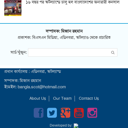
১৬ বছর পর স্কটল্যান্ডে চালু হল বাংলাদেশের অনারারী কনসাল
সম্পাদক: মিজান রহমান
প্রকাশক: বিএসএন মিডিয়া, এডিনবরা, স্কটল্যাণ্ড থেকে প্রচারিত
সার্চ/খুঁজুন:
প্রধান কার্য্যালয় : এডিনবরা, স্কটল্যান্ড
সম্পাদক: মিজান রহমান
ইমেইল: bangla.scot@hotmail.com
About Us
Our Team
Contact Us
Developed by: