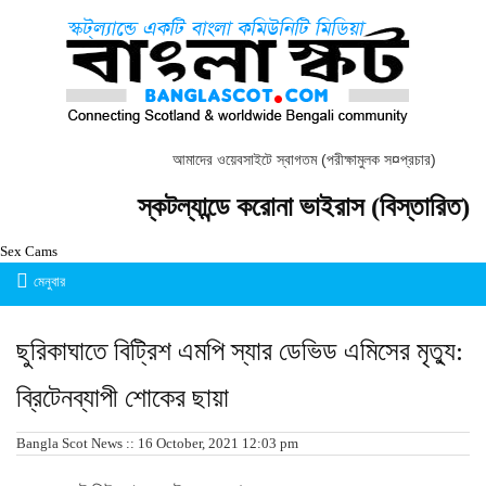
আমাদের ওয়েবসাইটে স্বাগতম (পরীক্ষামুলক স¤প্রচার)
স্কটল্যান্ডে করোনা ভাইরাস (বিস্তারিত)
Sex Cams
মেনুবার
ছুরিকাঘাতে বিট্রিশ এমপি স্যার ডেভিড এমিসের মৃত্যু:
ব্রিটেনব্যাপী শোকের ছায়া
Bangla Scot News :: 16 October, 2021 12:03 pm