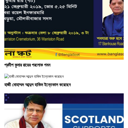
প্রদীপ কুমার রায়ের পরলোক গমন
হাজী মোহাম্মদ আব্দুল হাকিম ইন্তেকাল করেছেন