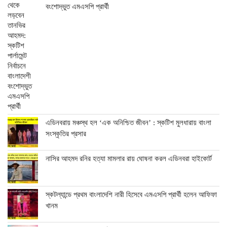
বংশোদ্ভুত এমএসপি প্রার্থী
এডিনবরায় মঞ্চস্থ হল ‘এক অনিশ্চিত জীবন’ : স্কটিশ মুলধারায় বাংলা
সংস্কৃতির প্রসার
নাসির আহমদ রনির হত্যা মামলার রায় ঘোষনা করল এডিনবরা হাইকোর্ট
স্কটল্যান্ডে প্রথম বাংলাদেশি নারী হিসেবে এমএসপি প্রার্থী হলেন আফিফা
খানম