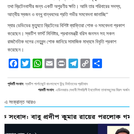
তথা ব্রিটেনবাসীর জন্য একটি অপুরণীয় ক্ষতি। আমি তার পরিবারের সদস্য,
আত্বীয় স্বজন ও বন্ধু বান্ধবদের প্রতি গভীর সমবেদনা জানাচ্ছি”
স্যার ডেভিডের মৃত্যুতে ব্রিটেনের বিশিষ্ট ব্যাক্তিরা শোক ও সমবেদনা প্রকাশ
করেছেন। স্কটিশ ফার্স্ট মিনিষ্টার, প্রধানমন্ত্রী বরিস জনসন সহ সকল
রাজনৈতিক দলের নেতৃবৃন্দ শোক জানিয়ে সামাজিক মাধ্যমে বিবৃতি প্রকাশ
করেছেন।
Facebook
Twitter
WhatsApp
Email
Print
Telegram
Copy
Share
Link
পূর্ববর্তী সংবাদ
:
স্কটিশ পার্লামেন্টে বাংলাদেশে হিন্দু নির্যাতনের প্রতিবাদ
পরবর্তী সংবাদ
:
এডিনবরার মেধাবী শিশুশিল্পী ইবতেসিমা তাবাসছুমের বিরল অর্জন
এ সংক্রান্ত আরও