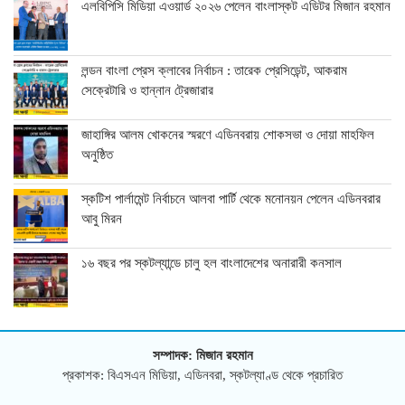
এলবিপিসি মিডিয়া এওয়ার্ড ২০২৬ পেলেন বাংলাস্কট এডিটর মিজান রহমান
লন্ডন বাংলা প্রেস ক্লাবের নির্বাচন : তারেক প্রেসিডেন্ট, আকরাম
সেক্রেটারি ও হান্নান ট্রেজারার
জাহাঙ্গির আলম খোকনের স্মরণে এডিনবরায় শোকসভা ও দোয়া মাহফিল
অনুষ্ঠিত
স্কটিশ পার্লামেন্ট নির্বাচনে আলবা পার্টি থেকে মনোনয়ন পেলেন এডিনবরার
আবু মিরন
১৬ বছর পর স্কটল্যান্ডে চালু হল বাংলাদেশের অনারারী কনসাল
সম্পাদক: মিজান রহমান
প্রকাশক: বিএসএন মিডিয়া, এডিনবরা, স্কটল্যাণ্ড থেকে প্রচারিত