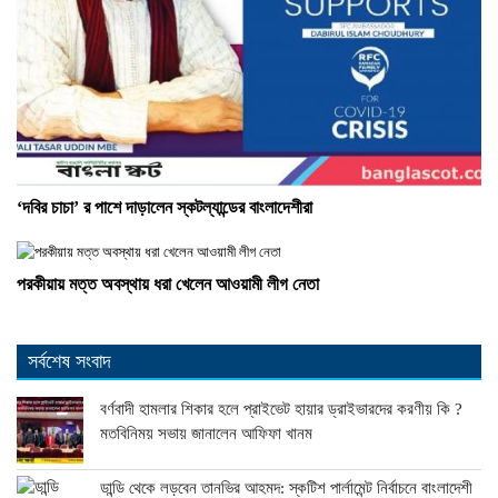
‘দবির চাচা’ র পাশে দাড়ালেন স্কটল্যান্ডের বাংলাদেশীরা
পরকীয়ায় মত্ত অবস্থায় ধরা খেলেন আওয়ামী লীগ নেতা
সর্বশেষ সংবাদ
বর্ণবাদী হামলার শিকার হলে প্রাইভেট হায়ার ড্রাইভারদের করণীয় কি ?
মতবিনিময় সভায় জানালেন আফিফা খানম
ডান্ডি থেকে লড়বেন তানভির আহমদ: স্কটিশ পার্লামেন্ট নির্বাচনে বাংলাদেশী